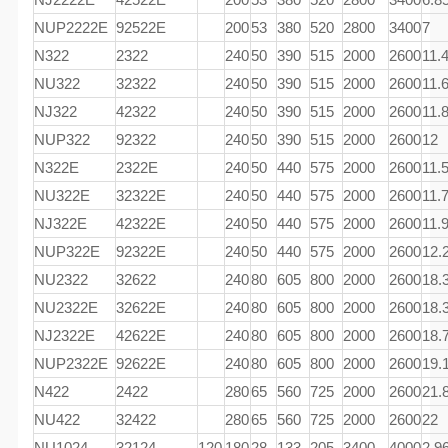
NUP2222E
92522E
200
53
380
520
2800
3400
7
N322
2322
240
50
390
515
2000
2600
11.
NU322
32322
240
50
390
515
2000
2600
11.
NJ322
42322
240
50
390
515
2000
2600
11.
NUP322
92322
240
50
390
515
2000
2600
12
N322E
2322E
240
50
440
575
2000
2600
11.
NU322E
32322E
240
50
440
575
2000
2600
11.
NJ322E
42322E
240
50
440
575
2000
2600
11.
NUP322E
92322E
240
50
440
575
2000
2600
12.
NU2322
32622
240
80
605
800
2000
2600
18.
NU2322E
32622E
240
80
605
800
2000
2600
18.
NJ2322E
42622E
240
80
605
800
2000
2600
18.
NUP2322E
92622E
240
80
605
800
2000
2600
19.
N422
2422
280
65
560
725
2000
2600
21.
NU422
32422
280
65
560
725
2000
2600
22
NU1024
32124
120
180
28
133
205
3400
4000
2.9