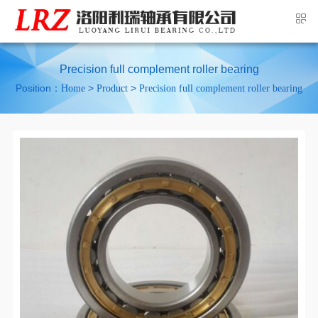
Precision full complement roller bearing
Position：
>
>
Home
Product
Precision full complement roller bearing