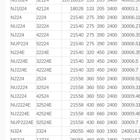
NJ1024
42124
180
28
133
205
3400
4000
3.1
N224
2224
215
40
275
390
2400
3000
6.1
NU224
32224
215
40
275
390
2400
3000
6.2
NJ224
42224
215
40
275
390
2400
3000
6.3
NUP224
92224
215
40
275
390
2400
3000
6.5
N224E
2224E
215
40
320
450
2400
3000
6.3
NU224E
32224E
215
40
320
450
2400
3000
6.5
NJ224E
42224E
215
40
320
450
2400
3000
6.7
N2224
2524
215
58
360
550
2400
3000
8.9
NU2224
32524
215
58
360
550
2400
3000
9.3
NJ2224
42524
215
58
360
550
2400
3000
9.4
NU2224E
32524E
215
58
430
660
2400
3000
9.3
NJ2224E
42524E
215
58
430
660
2400
3000
9.4
NUP2224E
92524E
215
58
430
660
2400
3000
9.7
N324
2324
260
55
460
600
1900
2400
14.
NF324
12324
260
55
460
600
1900
2400
14.