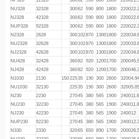
NU328
32328
300
62
590
800
1800
2200
22.
NJ328
42328
300
62
590
800
1800
2200
22.
NUP328
92328
300
62
590
800
1800
2200
22.
N2328
2628
300
102
870
1300
1800
2200
34.
NU2328
32628
300
102
870
1300
1800
2200
33.
NJ2328
42628
300
102
870
1300
1800
2200
34.
NU428
32428
360
82
920
1200
1700
2000
45.
NJ428
42428
360
82
920
1200
1700
2000
46.
N1030
2130
150
225
35
190
300
2600
3200
4.9
NU1030
32130
225
35
190
300
2600
3200
5.0
N230
2230
270
45
380
565
1900
2400
11.
NU230
32230
270
45
380
565
1900
2400
11.
NJ230
42230
270
45
380
565
1900
2400
12
NUP230
92230
270
45
380
565
1900
2400
12.
N330
2330
320
65
650
890
1700
2000
26.
NU330
32330
320
65
650
890
1700
2000
26.