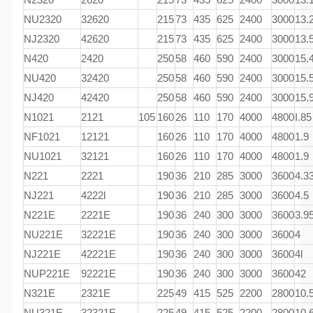
NU2320
32620
215
73
435
625
2400
3000
13.
NJ2320
42620
215
73
435
625
2400
3000
13.
N420
2420
250
58
460
590
2400
3000
15.
NU420
32420
250
58
460
590
2400
3000
15.
NJ420
42420
250
58
460
590
2400
3000
15.
N1021
2121
105
160
26
110
170
4000
4800
I.85
NF1021
12121
160
26
110
170
4000
4800
1.9
NU1021
32121
160
26
110
170
4000
4800
1.9
N221
2221
190
36
210
285
3000
3600
4.3
NJ221
4222l
190
36
210
285
3000
3600
4.5
N221E
2221E
190
36
240
300
3000
3600
3.9
NU221E
32221E
190
36
240
300
3000
3600
4
NJ221E
42221E
190
36
240
300
3000
3600
4l
NUP221E
92221E
190
36
240
300
3000
3600
42
N321E
2321E
225
49
415
525
2200
2800
10.
NU321E
32321E
225
49
415
525
2200
2800
10.