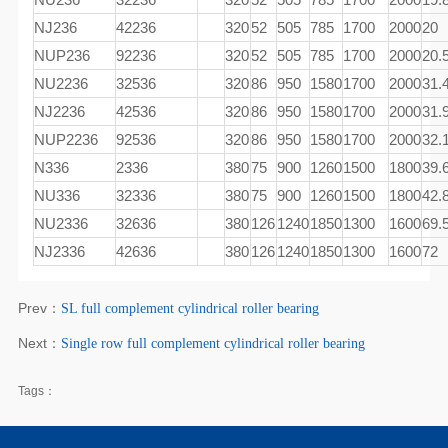
NJ236
42236
320
52
505
785
1700
2000
20
NUP236
92236
320
52
505
785
1700
2000
20.
NU2236
32536
320
86
950
1580
1700
2000
31.
NJ2236
42536
320
86
950
1580
1700
2000
31.
NUP2236
92536
320
86
950
1580
1700
2000
32.
N336
2336
380
75
900
1260
1500
1800
39.
NU336
32336
380
75
900
1260
1500
1800
42.
NU2336
32636
380
126
1240
1850
1300
1600
69.
NJ2336
42636
380
126
1240
1850
1300
1600
72
Prev：
SL full complement cylindrical roller bearing
Next：
Single row full complement cylindrical roller bearing
Tags：