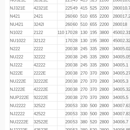
NJ321E
42321E
225
49
415
525
2200
2800
10.
N421
2421
260
60
510
655
2200
2800
17.
NU421
3242l
260
60
510
655
2200
2800
18
N1022
2122
110
170
28
130
195
3800
4500
2.3
NU1022
32122
170
28
130
195
3800
4500
2.3
N222
2222
200
38
245
335
2800
3400
5.0
NU222
32222
200
38
245
335
2800
3400
5.0
NJ222
42222
200
38
245
335
2800
3400
5.1
N222E
2222E
200
38
270
370
2800
3400
5.2
NU222E
32222E
200
38
270
370
2800
3400
5.3
NJ222E
42222E
200
38
270
370
2800
3400
5.3
NUP222E
92222E
200
38
270
370
2800
3400
5.5
NU2222
32522
200
53
330
500
2800
3400
7.6
NJ2222
42522
200
53
330
500
2800
3400
7.8
NU2222E
32522E
200
53
380
520
2800
3400
6.7
NJ2222E
42522E
200
53
380
520
2800
3400
6.8