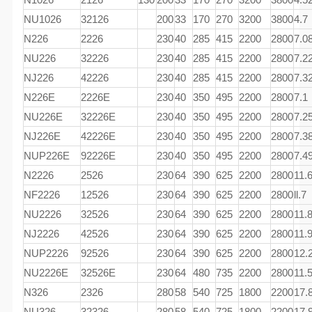
NU1026
32126
200
33
170
270
3200
3800
4.7
N226
2226
230
40
285
415
2200
2800
7.0
NU226
32226
230
40
285
415
2200
2800
7.2
NJ226
42226
230
40
285
415
2200
2800
7.3
N226E
2226E
230
40
350
495
2200
2800
7.1
NU226E
32226E
230
40
350
495
2200
2800
7.2
NJ226E
42226E
230
40
350
495
2200
2800
7.3
NUP226E
92226E
230
40
350
495
2200
2800
7.4
N2226
2526
230
64
390
625
2200
2800
11.
NF2226
12526
230
64
390
625
2200
2800
ll.7
NU2226
32526
230
64
390
625
2200
2800
11.
NJ2226
42526
230
64
390
625
2200
2800
11.
NUP2226
92526
230
64
390
625
2200
2800
12.
NU2226E
32526E
230
64
480
735
2200
2800
11.
N326
2326
280
58
540
725
1800
2200
17.
NU326
32326
280
58
540
725
1800
2200
17.