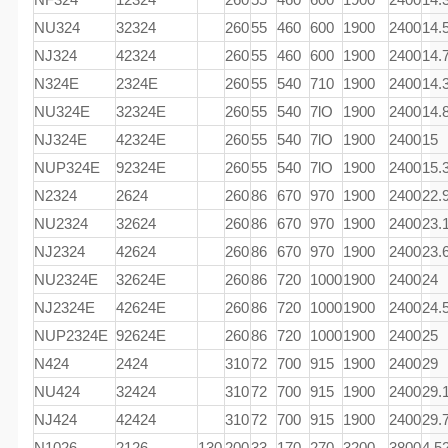
NU324
32324
260
55
460
600
1900
2400
14.
NJ324
42324
260
55
460
600
1900
2400
14.
N324E
2324E
260
55
540
710
1900
2400
14.
NU324E
32324E
260
55
540
7lO
1900
2400
14.
NJ324E
42324E
260
55
540
7lO
1900
2400
15
NUP324E
92324E
260
55
540
7lO
1900
2400
15.
N2324
2624
260
86
670
970
1900
2400
22.
NU2324
32624
260
86
670
970
1900
2400
23.
NJ2324
42624
260
86
670
970
1900
2400
23.
NU2324E
32624E
260
86
720
1000
1900
2400
24
NJ2324E
42624E
260
86
720
1000
1900
2400
24.
NUP2324E
92624E
260
86
720
1000
1900
2400
25
N424
2424
310
72
700
915
1900
2400
29
NU424
32424
310
72
700
915
1900
2400
29.
NJ424
42424
310
72
700
915
1900
2400
29.
N1026
2126
130
200
33
170
270
3200
3800
4.5